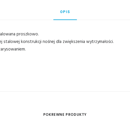
OPIS
malowana proszkowo.
stalowej konstrukcji nośnej dla zwiększenia wytrzymałości.
zarysowaniem.
POKREWNE PRODUKTY