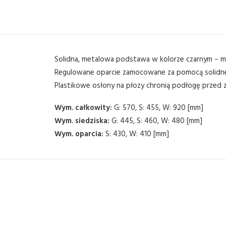
Solidna, metalowa podstawa w kolorze czarnym – 
Regulowane oparcie zamocowane za pomocą solidnej 
Plastikowe osłony na płozy chronią podłogę przed 
Wym. całkowity:
G: 570, S: 455, W: 920 [mm]
Wym. siedziska:
G: 445, S: 460, W: 480 [mm]
Wym. oparcia:
S: 430, W: 410 [mm]