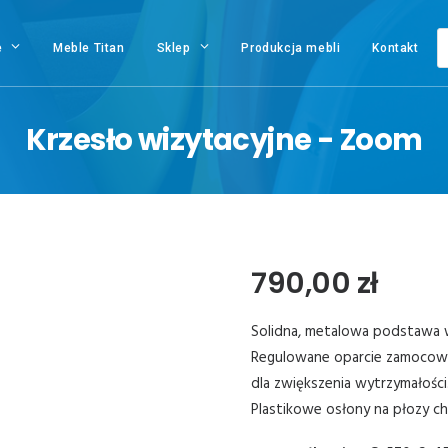
W
e
Meble Titan
Sklep
Produkcja mebli
Kontakt
Krzesło wizytacyjne - Zoom
790,00
zł
Solidna, metalowa podstawa 
Regulowane oparcie zamocowan
dla zwiększenia wytrzymałości
Plastikowe osłony na płozy c